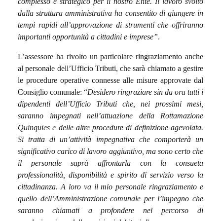
complesso e strategico per il nostro Ente. Il lavoro svolto
dalla struttura amministrativa ha consentito di giungere in
tempi rapidi all’approvazione di strumenti che offriranno
importanti opportunità a cittadini e imprese”
.
L’assessore ha rivolto un particolare ringraziamento anche
al personale dell’Ufficio Tributi, che sarà chiamato a gestire
le procedure operative connesse alle misure approvate dal
Consiglio comunale: “
Desidero ringraziare sin da ora tutti i
dipendenti dell’Ufficio Tributi che, nei prossimi mesi,
saranno impegnati nell’attuazione della Rottamazione
Quinquies e delle altre procedure di definizione agevolata.
Si tratta di un’attività impegnativa che comporterà un
significativo carico di lavoro aggiuntivo, ma sono certo che
il personale saprà affrontarla con la consueta
professionalità, disponibilità e spirito di servizio verso la
cittadinanza. A loro va il mio personale ringraziamento e
quello dell’Amministrazione comunale per l’impegno che
saranno chiamati a profondere nel percorso di