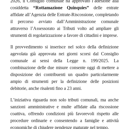
2026, il Consiglio comunale ha approvato l’adesione alla
cosiddetta
“Rottamazione Quinquies”
delle entrate
affidate all’Agenzia delle Entrate-Riscossione, completando
il percorso avviato dall’Amministrazione comunale
attraverso l’Assessorato ai Tributi volto ad ampliare gli
strumenti di regolarizzazione a favore di cittadini e imprese.
Il provvedimento si inserisce nel solco della definizione
agevolata già approvata nei giorni scorsi dal Consiglio
comunale ai sensi della Legge n. 199/2025. La
combinazione delle due misure consente oggi di mettere a
disposizione dei contribuenti un quadro particolarmente
ampio di strumenti per la definizione delle posizioni
debitorie, anche risalenti fino a 23 anni.
L’iniziativa riguarda non solo tributi comunali, ma anche
sanzioni amministrative e multe affidate alla riscossione
coattiva, offrendo condizioni più favorevoli rispetto alle
procedure ordinarie e consentendo a famiglie e attività
economiche di chiudere pendenze maturate nel tempo.