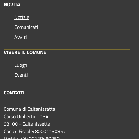
NOVITÀ
Notizie
Comunicati
Avvisi
VIVERE IL COMUNE
Luoghi
Eventi
CONTATTI
Comune di Caltanissetta
Corso Umberto I, 134
93100 - Caltanissetta
Codice Fiscale: 80001130857
Partita IVA: 00138480850