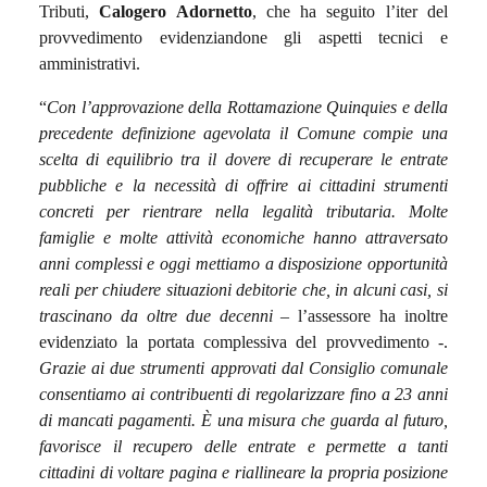
Tributi,
Calogero Adornetto
, che ha seguito l’iter del
provvedimento evidenziandone gli aspetti tecnici e
amministrativi.
“
Con l’approvazione della Rottamazione Quinquies e della
precedente definizione agevolata il Comune compie una
scelta di equilibrio tra il dovere di recuperare le entrate
pubbliche e la necessità di offrire ai cittadini strumenti
concreti per rientrare nella legalità tributaria. Molte
famiglie e molte attività economiche hanno attraversato
anni complessi e oggi mettiamo a disposizione opportunità
reali per chiudere situazioni debitorie che, in alcuni casi, si
trascinano da oltre due decenni
– l’assessore ha inoltre
evidenziato la portata complessiva del provvedimento -.
Grazie ai due strumenti approvati dal Consiglio comunale
consentiamo ai contribuenti di regolarizzare fino a 23 anni
di mancati pagamenti. È una misura che guarda al futuro,
favorisce il recupero delle entrate e permette a tanti
cittadini di voltare pagina e riallineare la propria posizione