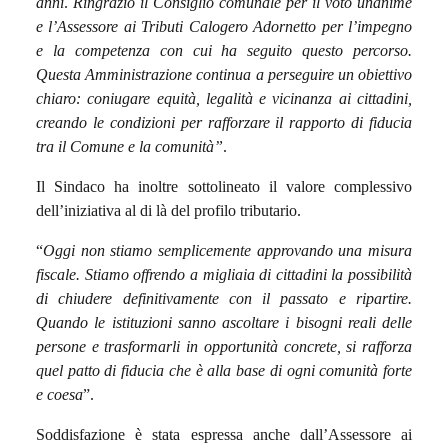
anni
.
Ringrazio il Consiglio comunale per il voto unanime
e l’Assessore ai Tributi Calogero Adornetto per l’impegno
e la competenza con cui ha seguito questo percorso.
Questa Amministrazione continua a perseguire un obiettivo
chiaro: coniugare equità, legalità e vicinanza ai cittadini,
creando le condizioni per rafforzare il rapporto di fiducia
tra il Comune e la comunità”
.
Il Sindaco ha inoltre sottolineato il valore complessivo
dell’iniziativa al di là del profilo tributario.
“
Oggi non stiamo semplicemente approvando una misura
fiscale. Stiamo offrendo a migliaia di cittadini la possibilità
di chiudere definitivamente con il passato e ripartire.
Quando le istituzioni sanno ascoltare i bisogni reali delle
persone e trasformarli in opportunità concrete, si rafforza
quel patto di fiducia che è alla base di ogni comunità forte
e coesa
”.
Soddisfazione è stata espressa anche dall’Assessore ai