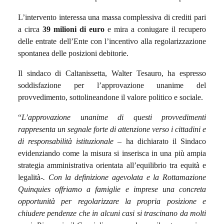
L’intervento interessa una massa complessiva di crediti pari
a circa
39 milioni di euro
e mira a coniugare il recupero
delle entrate dell’Ente con l’incentivo alla regolarizzazione
spontanea delle posizioni debitorie.
Il sindaco di Caltanissetta, Walter Tesauro, ha espresso
soddisfazione per l’approvazione unanime del
provvedimento, sottolineandone il valore politico e sociale.
“
L’approvazione unanime di questi provvedimenti
rappresenta un segnale forte di attenzione verso i cittadini e
di responsabilità istituzionale
– ha dichiarato il Sindaco
evidenziando come la misura si inserisca in una più ampia
strategia amministrativa orientata all’equilibrio tra equità e
legalità
-. Con la definizione agevolata e la Rottamazione
Quinquies offriamo a famiglie e imprese una concreta
opportunità per regolarizzare la propria posizione e
chiudere pendenze che in alcuni casi si trascinano da molti