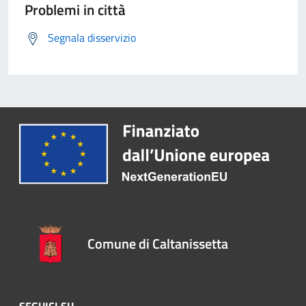
Problemi in città
Segnala disservizio
Comune di Caltanissetta
SEGUICI SU