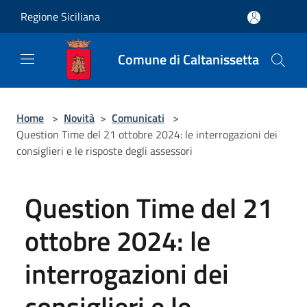
Salta al contenuto principale
Regione Siciliana
Comune di Caltanissetta
Home
>
Novità
>
Comunicati
>
Question Time del 21 ottobre 2024: le interrogazioni dei
consiglieri e le risposte degli assessori
Question Time del 21
ottobre 2024: le
interrogazioni dei
consiglieri e le