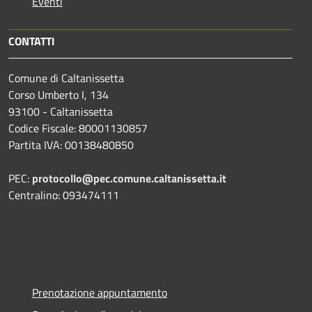
Eventi
CONTATTI
Comune di Caltanissetta
Corso Umberto I, 134
93100 - Caltanissetta
Codice Fiscale: 80001130857
Partita IVA: 00138480850
PEC:
protocollo@pec.comune.caltanissetta.it
Centralino: 093474111
Prenotazione appuntamento