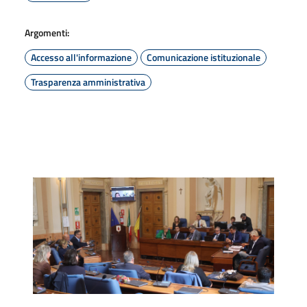
Argomenti:
Accesso all'informazione
Comunicazione istituzionale
Trasparenza amministrativa