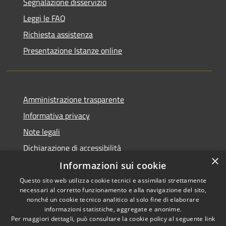
Segnalazione disservizio
Leggi le FAQ
Richiesta assistenza
Presentazione Istanze online
Amministrazione trasparente
Informativa privacy
Note legali
Dichiarazione di accessibilità
×
Informazioni sui cookie
Questo sito web utilizza cookie tecnici e assimilati strettamente
necessari al corretto funzionamento e alla navigazione del sito,
RSS
Copyright © 2026 • Comune di
nonché un cookie tecnico analitico al solo fine di elaborare
informazioni statistiche, aggregate e anonime.
Accessibilità
Caltanissetta • Powered by
Per maggiori dettagli, può consultare la cookie policy al seguente
link
Privacy
Municipium
Accesso
•