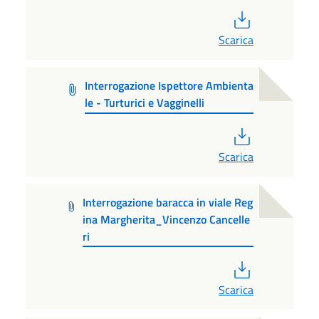
PDF
Scarica
Interrogazione Ispettore Ambienta
le - Turturici e Vagginelli
PDF
Scarica
Interrogazione baracca in viale Reg
ina Margherita_Vincenzo Cancelle
ri
PDF
Scarica