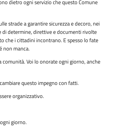
sono dietro ogni servizio che questo Comune
sulle strade a garantire sicurezza e decoro, nei
e di determine, direttive e documenti rivolte
to che i cittadini incontrano. E spesso lo fate
ché non manca.
la comunità. Voi lo onorate ogni giorno, anche
ricambiare questo impegno con fatti.
ssere organizzativo.
 ogni giorno.