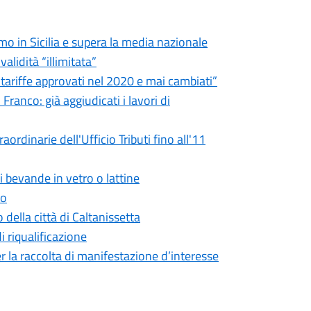
imo in Sicilia e supera la media nazionale
validità “illimitata”
e tariffe approvati nel 2020 e mai cambiati”
ranco: già aggiudicati i lavori di
ordinarie dell'Ufficio Tributi fino all'11
i bevande in vetro o lattine
to
 della città di Caltanissetta
di riqualificazione
r la raccolta di manifestazione d’interesse