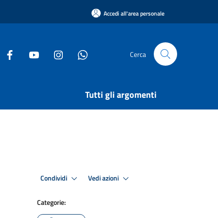
Accedi all'area personale
Cerca
Tutti gli argomenti
Condividi
Vedi azioni
Categorie: