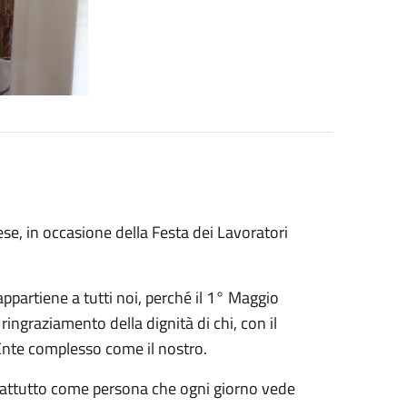
e, in occasione della Festa dei Lavoratori
ppartiene a tutti noi, perché il 1° Maggio
ngraziamento della dignità di chi, con il
Ente complesso come il nostro.
rattutto come persona che ogni giorno vede