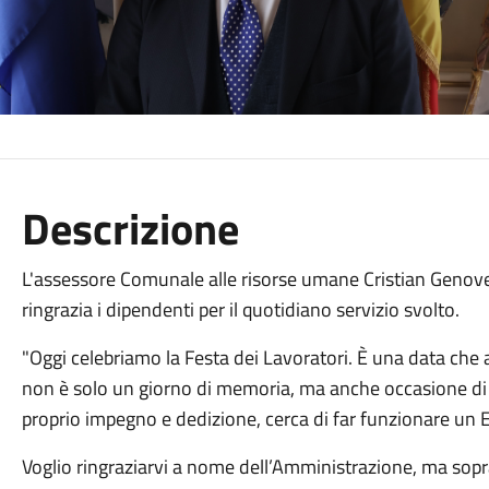
Descrizione
L'assessore Comunale alle risorse umane Cristian Genoves
ringrazia i dipendenti per il quotidiano servizio svolto.
"Oggi celebriamo la Festa dei Lavoratori. È una data che a
non è solo un giorno di memoria, ma anche occasione di ri
proprio impegno e dedizione, cerca di far funzionare un 
Voglio ringraziarvi a nome dell’Amministrazione, ma sop