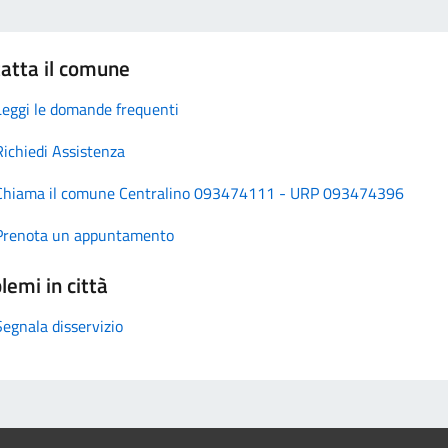
atta il comune
Leggi le domande frequenti
Richiedi Assistenza
Chiama il comune Centralino 093474111 - URP 093474396
Prenota un appuntamento
lemi in città
Segnala disservizio