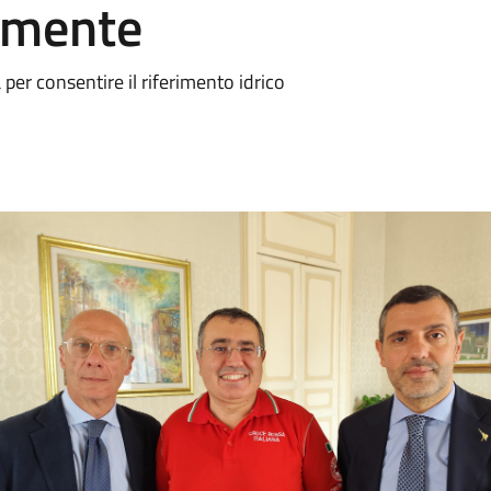
amente
er consentire il riferimento idrico