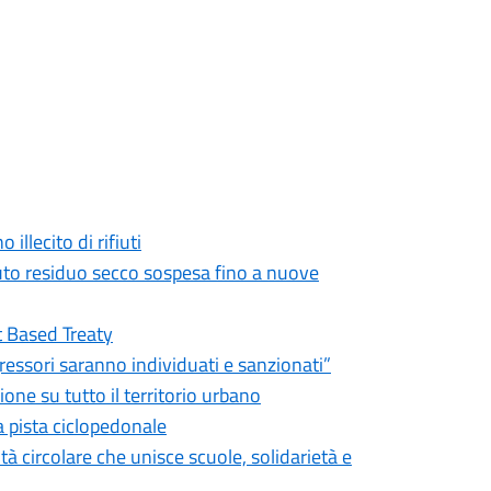
illecito di rifiuti
fiuto residuo secco sospesa fino a nuove
nt Based Treaty
gressori saranno individuati e sanzionati”
ione su tutto il territorio urbano
la pista ciclopedonale
circolare che unisce scuole, solidarietà e