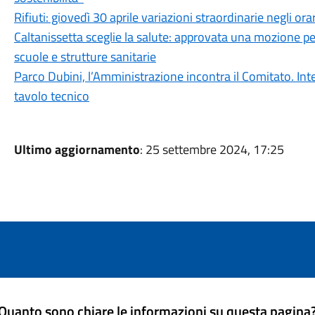
Rifiuti: giovedì 30 aprile variazioni straordinarie negli ora
Caltanissetta sceglie la salute: approvata una mozione per
scuole e strutture sanitarie
Parco Dubini, l’Amministrazione incontra il Comitato. Inte
tavolo tecnico
Ultimo aggiornamento
: 25 settembre 2024, 17:25
Quanto sono chiare le informazioni su questa pagina