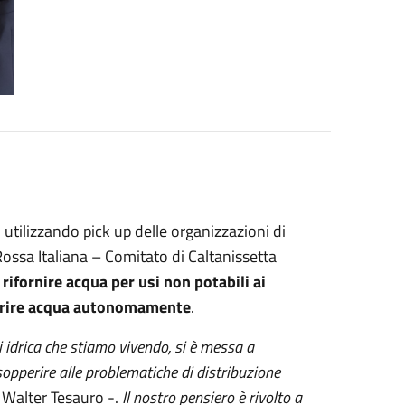
utilizzando pick up delle organizzazioni di
ossa Italiana – Comitato di Caltanissetta
a
rifornire acqua per usi non potabili ai
eperire acqua autonomamente
.
i idrica che stiamo vivendo, si è messa a
sopperire alle problematiche di distribuzione
o Walter Tesauro -.
Il nostro pensiero è rivolto a