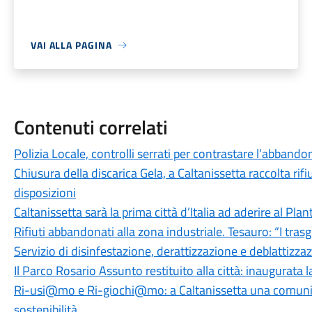
VAI ALLA PAGINA
Contenuti correlati
Polizia Locale, controlli serrati per contrastare l’abbandono 
Chiusura della discarica Gela, a Caltanissetta raccolta ri
disposizioni
Caltanissetta sarà la prima città d’Italia ad aderire al Pla
Rifiuti abbandonati alla zona industriale. Tesauro: “I tras
Servizio di disinfestazione, derattizzazione e deblattizzaz
Il Parco Rosario Assunto restituito alla città: inaugurata 
Ri-usi@mo e Ri-giochi@mo: a Caltanissetta una comunità 
sostenibilità