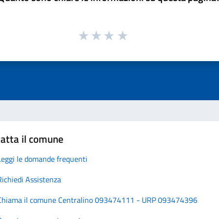
atta il comune
Leggi le domande frequenti
Richiedi Assistenza
Chiama il comune Centralino 093474111 - URP 093474396