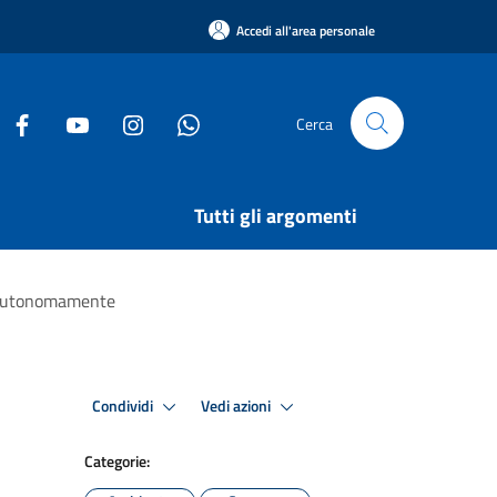
Accedi all'area personale
Cerca
Tutti gli argomenti
ua autonomamente
Condividi
Vedi azioni
Categorie: