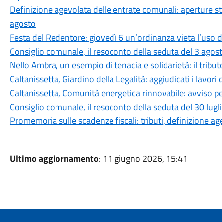
Definizione agevolata delle entrate comunali: aperture stra
agosto
Festa del Redentore: giovedì 6 un’ordinanza vieta l’uso d
Consiglio comunale, il resoconto della seduta del 3 agos
Nello Ambra, un esempio di tenacia e solidarietà: il tributo
Caltanissetta, Giardino della Legalità: aggiudicati i lavori 
Caltanissetta, Comunità energetica rinnovabile: avviso pe
Consiglio comunale, il resoconto della seduta del 30 lug
Promemoria sulle scadenze fiscali: tributi, definizione a
Ultimo aggiornamento
: 11 giugno 2026, 15:41