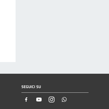
SEGUICI SU
Facebook
Youtube
Instagram
Whatsapp