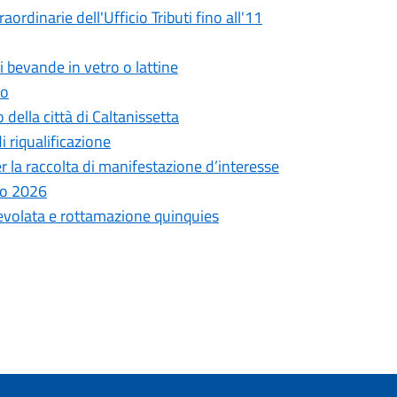
ordinarie dell'Ufficio Tributi fino all'11
i bevande in vetro o lattine
to
 della città di Caltanissetta
di riqualificazione
r la raccolta di manifestazione d’interesse
lio 2026
gevolata e rottamazione quinquies