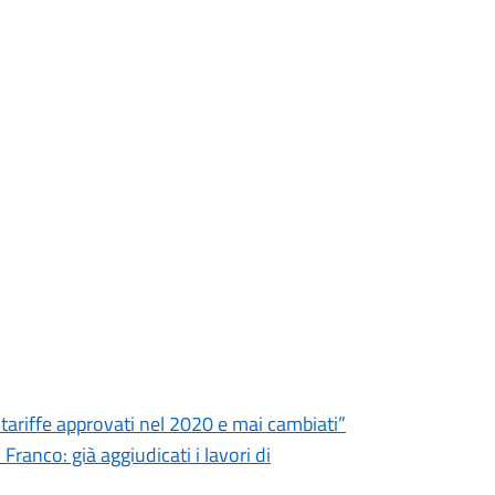
e tariffe approvati nel 2020 e mai cambiati”
ranco: già aggiudicati i lavori di