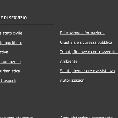
E DI SERVIZIO
Educazione e formazione
 stato civile
Giustizia e sicurezza pubblica
 tempo libero
Tributi, finanze e contravvenzio
ativa
Ambiente
e Commercio
Salute, benessere e assistenza
 urbanistica
Autorizzazioni
 trasporti
ione appuntamento
Amministrazione trasparente