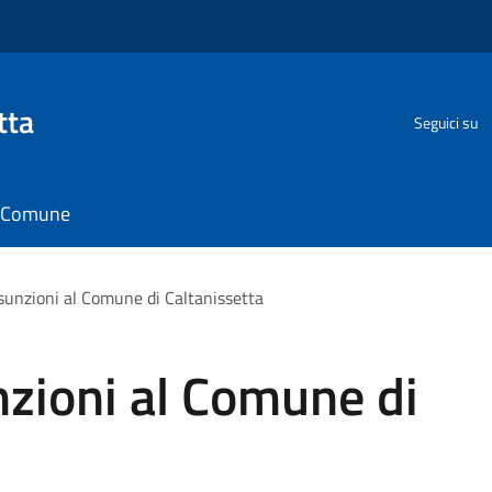
tta
Seguici su
il Comune
unzioni al Comune di Caltanissetta
zioni al Comune di