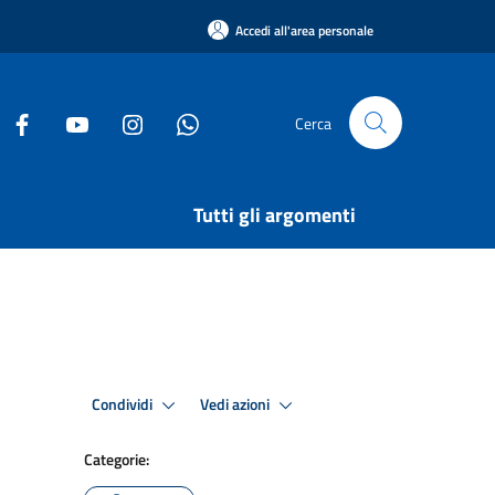
Accedi all'area personale
Cerca
Tutti gli argomenti
Condividi
Vedi azioni
Categorie: