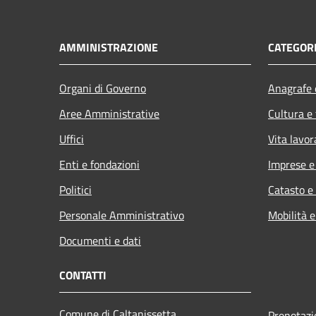
AMMINISTRAZIONE
CATEGORI
Organi di Governo
Anagrafe e
Aree Amministrative
Cultura e
Uffici
Vita lavor
Enti e fondazioni
Imprese 
Politici
Catasto e
Personale Amministrativo
Mobilità e
Documenti e dati
CONTATTI
Comune di Caltanissetta
Prenotaz