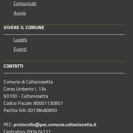
Comunicati
Avvisi
VIVERE IL COMUNE
Luoghi
Eventi
CONTATTI
Comune di Caltanissetta
Corso Umberto I, 134
93100 - Caltanissetta
Codice Fiscale: 80001130857
Partita IVA: 00138480850
PEC:
protocollo@pec.comune.caltanissetta.it
Centralino: 093474111