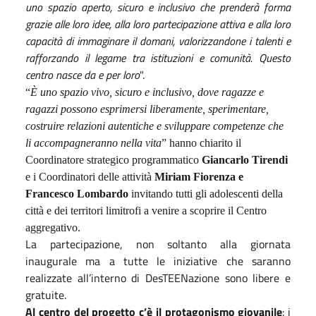
uno spazio aperto, sicuro e inclusivo che prenderà forma
grazie alle loro idee, alla loro partecipazione attiva e alla loro
capacità di immaginare il domani, valorizzandone i talenti e
rafforzando il legame tra istituzioni e comunità. Questo
centro nasce da e per loro
".
“
È uno spazio vivo, sicuro e inclusivo, dove ragazze e
ragazzi possono esprimersi liberamente, sperimentare,
costruire relazioni autentiche e sviluppare competenze che
li accompagneranno nella vita
” hanno chiarito il
Coordinatore strategico programmatico
Giancarlo Tirendi
e i Coordinatori delle attività
Miriam Fiorenza e
Francesco Lombardo
invitando tutti gli adolescenti della
città e dei territori limitrofi a venire a scoprire il Centro
aggregativo.
La partecipazione, non soltanto alla giornata
inaugurale ma a tutte le iniziative che saranno
realizzate all’interno di DesTEENazione sono libere e
gratuite.
Al centro del progetto c’è il protagonismo giovanile
: i