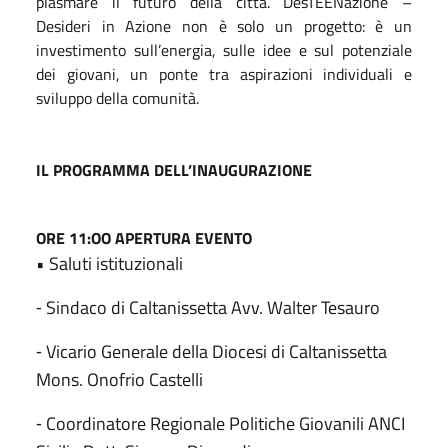
plasmare il futuro della città. DesTEENazione –
Desideri in Azione non è solo un progetto: è un
investimento sull’energia, sulle idee e sul potenziale
dei giovani, un ponte tra aspirazioni individuali e
sviluppo della comunità.
IL PROGRAMMA DELL’INAUGURAZIONE
ORE 11:OO APERTURA EVENTO
• Saluti istituzionali
⁃ Sindaco di Caltanissetta Avv. Walter Tesauro
⁃ Vicario Generale della Diocesi di Caltanissetta
Mons. Onofrio Castelli
⁃ Coordinatore Regionale Politiche Giovanili ANCI