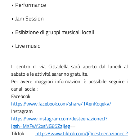
• Performance
• Jam Session
• Esibizione di gruppi musicali locall
• Live music
Il centro di via Cittadella sarà aperto dal lunedì al
sabato e le attività saranno gratuite.
Per avere maggiori informazioni è possibile seguire i
canali social:
Facebook
https://www.facebook.com/share/1AenKoqekv/
Instagram
https://www.instagram.com/desteenazionecl?
igsh=MXFwY2xsNG85ZzJjeg
==
TikTok
https://www.tiktok.com/@desteenazionecl?