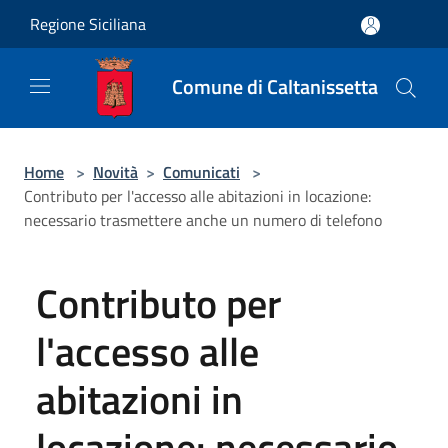
Salta al contenuto principale
Regione Siciliana
Comune di Caltanissetta
Home
>
Novità
>
Comunicati
>
Contributo per l'accesso alle abitazioni in locazione:
necessario trasmettere anche un numero di telefono
Contributo per
l'accesso alle
abitazioni in
locazione: necessario