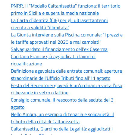
PNRR, il "Modello Caltanissetta" funziona: il territorio
primo in Sicilia e supera la media nazionale
La Carta d’identità (CIE) per gli ultrasettantenni
diventa a validità “illimitata”
La Giunta interviene sulla Piscina comunale: “I prezzi e
le tariffe approvati nel 2020 e mai cambiati”
Salvaguardato il finanziamento dell’ex Caserma
Capitano Franco: già aggiudicati i lavori di
riqualificazione
Definizione agevolata delle entrate comunali: aperture
straordinarie dell'Ufficio Tributi fino all'11 agosto
Festa del Redentore: giovedì 6 un’ordinanza vieta l’uso
di bevande in vetro o lattine
Consiglio comunale, il resoconto della seduta del 3
agosto
Nello Ambra, un esempio di tenacia e solidarietà: il
tributo della città di Caltanissetta
Caltanissetta, Giardino della Legalità: aggiudicati i