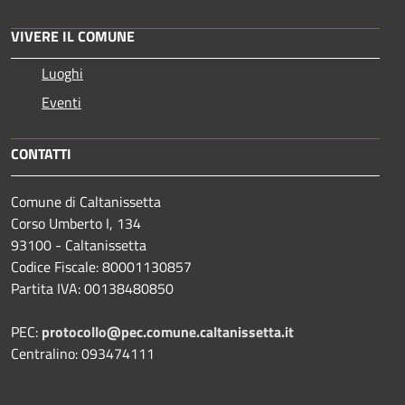
VIVERE IL COMUNE
Luoghi
Eventi
CONTATTI
Comune di Caltanissetta
Corso Umberto I, 134
93100 - Caltanissetta
Codice Fiscale: 80001130857
Partita IVA: 00138480850
PEC:
protocollo@pec.comune.caltanissetta.it
Centralino: 093474111