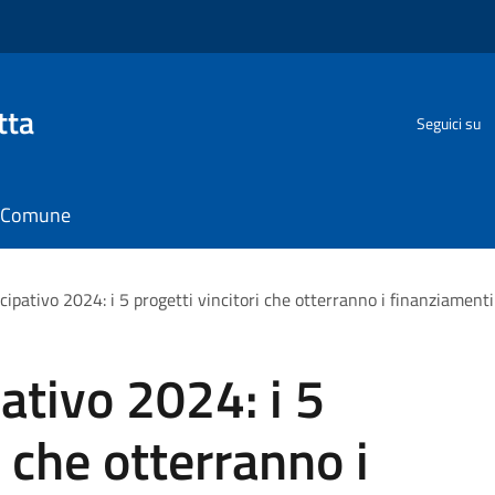
tta
Seguici su
il Comune
cipativo 2024: i 5 progetti vincitori che otterranno i finanziamenti
ativo 2024: i 5
i che otterranno i