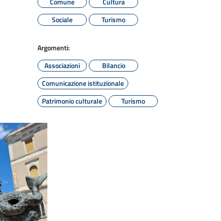
Comune
Cultura
Sociale
Turismo
Argomenti:
Associazioni
Bilancio
Comunicazione istituzionale
Patrimonio culturale
Turismo