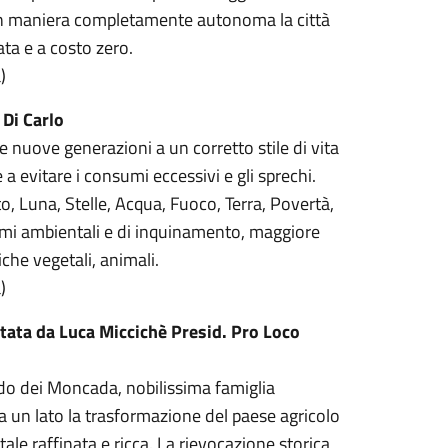
ire in maniera completamente autonoma la città
ata e a costo zero.
)
Di Carlo
le nuove generazioni a un corretto stile di vita
a evitare i consumi eccessivi e gli sprechi.
to, Luna, Stelle, Acqua, Fuoco, Terra, Povertà,
emi ambientali e di inquinamento, maggiore
iche vegetali, animali.
)
tata da Luca Miccichè Presid. Pro Loco
eudo dei Moncada, nobilissima famiglia
 un lato la trasformazione del paese agricolo
tale raffinata e ricca. La rievocazione storica,