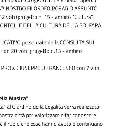
A NOSTRO FILOSOFO ROSARIO ASSUNTO
voti (progetto n. 15 - ambito “Cultura”)
ALEONTOL. E DELLA CULTURA DELLA SOLFARA
CATIVO presentata dalla CONSULTA SUL
on 20 voti (progetto n.13 - ambito
. PROV. GIUSEPPE DIFRANCESCO con 7 voti
ella Musica”
a” al Giardino della Legalità verrà realizzato
nostra città per valorizzare e far conoscere
ire il ruolo che esse hanno avuto e continuano