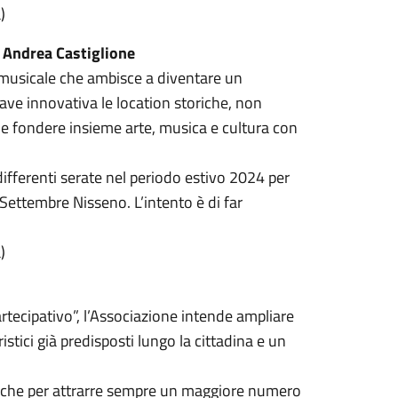
)
 Andrea Castiglione
 musicale che ambisce a diventare un
ave innovativa le location storiche, non
e fondere insieme arte, musica e cultura con
differenti serate nel periodo estivo 2024 per
 Settembre Nisseno. L’intento è di far
)
rtecipativo”, l’Associazione intende ampliare
istici già predisposti lungo la cittadina e un
matiche per attrarre sempre un maggiore numero