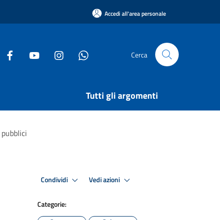
Accedi all'area personale
Cerca
Tutti gli argomenti
 pubblici
Condividi
Vedi azioni
Categorie: