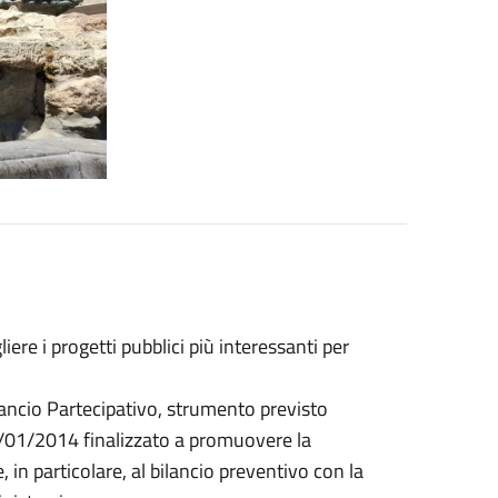
iere i progetti pubblici più interessanti per
Bilancio Partecipativo, strumento previsto
 24/01/2014 finalizzato a promuovere la
e, in particolare, al bilancio preventivo con la