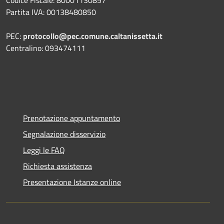
Codice Fiscale: 80001130857
Partita IVA: 00138480850
PEC:
protocollo@pec.comune.caltanissetta.it
Centralino: 093474111
Prenotazione appuntamento
Segnalazione disservizio
Leggi le FAQ
Richiesta assistenza
Presentazione Istanze online