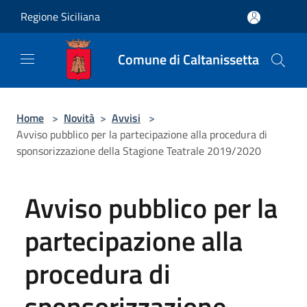
Salta al contenuto principale
Regione Siciliana
Comune di Caltanissetta
Home
>
Novità
>
Avvisi
>
Avviso pubblico per la partecipazione alla procedura di
sponsorizzazione della Stagione Teatrale 2019/2020
Avviso pubblico per la
partecipazione alla
procedura di
sponsorizzazione