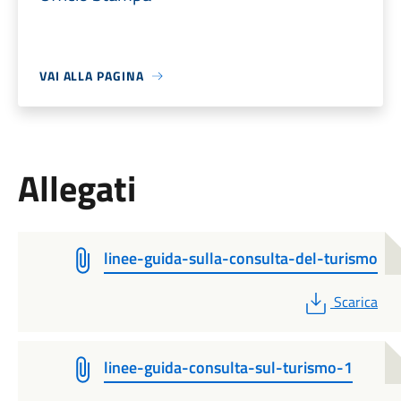
VAI ALLA PAGINA
Allegati
linee-guida-sulla-consulta-del-turismo
PDF
Scarica
linee-guida-consulta-sul-turismo-1