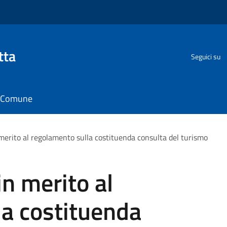
tta
Seguici su
il Comune
merito al regolamento sulla costituenda consulta del turismo
in merito al
la costituenda