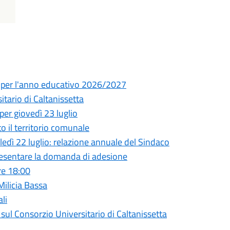
ia per l'anno educativo 2026/2027
ario di Caltanissetta
per giovedì 23 luglio
to il territorio comunale
ì 22 luglio: relazione annuale del Sindaco
presentare la domanda di adesione
re 18:00
 Milicia Bassa
li
l Consorzio Universitario di Caltanissetta