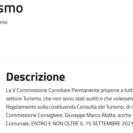
ismo
ismo
Descrizione
La V Commissione Consiliare Permanente propone a tutti i
settore Turismo, che non sono stati auditi e che volessero
Regolamento sulla costituenda Consulta del Turismo, di me
Commissione Consigliere, Giuseppe Marco Matta, anche tr
Comunale, ENTRO E NON OLTRE IL 15 SETTEMBRE 2021 uti