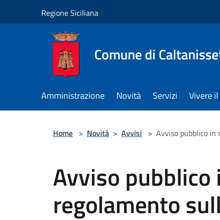
Salta al contenuto principale
Regione Siciliana
Comune di Caltanisse
Amministrazione
Novità
Servizi
Vivere 
Home
>
Novità
>
Avvisi
>
Avviso pubblico in 
Avviso pubblico 
regolamento sul