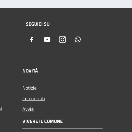
SEGUICI SU
Facebook
Youtube
Instagram
Whatsapp
NOVITÀ
Notizie
Comunicati
ni
Avvisi
VIVERE IL COMUNE