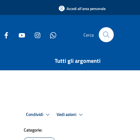
Accedi all'area personale
Cerca
Tutti gli argomenti
Condividi
Vedi azioni
Categorie: