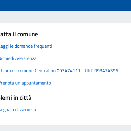
atta il comune
Leggi le domande frequenti
Richiedi Assistenza
Chiama il comune Centralino 093474111 - URP 093474396
Prenota un appuntamento
lemi in città
Segnala disservizio