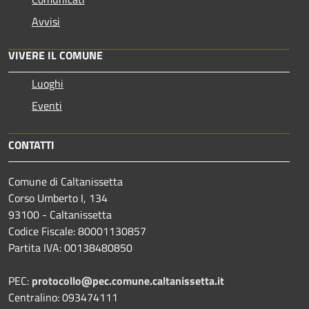
Avvisi
VIVERE IL COMUNE
Luoghi
Eventi
CONTATTI
Comune di Caltanissetta
Corso Umberto I, 134
93100 - Caltanissetta
Codice Fiscale: 80001130857
Partita IVA: 00138480850
PEC:
protocollo@pec.comune.caltanissetta.it
Centralino: 093474111