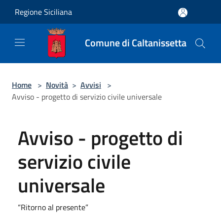
Salta al contenuto principale
Regione Siciliana
Comune di Caltanissetta
Home
>
Novità
>
Avvisi
>
Avviso - progetto di servizio civile universale
Avviso - progetto di
servizio civile
universale
“Ritorno al presente”