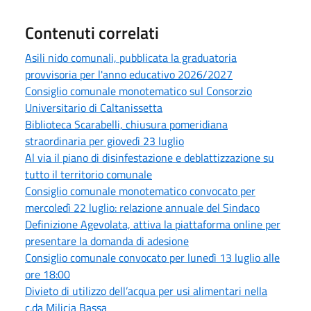
Contenuti correlati
Asili nido comunali, pubblicata la graduatoria
provvisoria per l'anno educativo 2026/2027
Consiglio comunale monotematico sul Consorzio
Universitario di Caltanissetta
Biblioteca Scarabelli, chiusura pomeridiana
straordinaria per giovedì 23 luglio
Al via il piano di disinfestazione e deblattizzazione su
tutto il territorio comunale
Consiglio comunale monotematico convocato per
mercoledì 22 luglio: relazione annuale del Sindaco
Definizione Agevolata, attiva la piattaforma online per
presentare la domanda di adesione
Consiglio comunale convocato per lunedì 13 luglio alle
ore 18:00
Divieto di utilizzo dell’acqua per usi alimentari nella
c.da Milicia Bassa