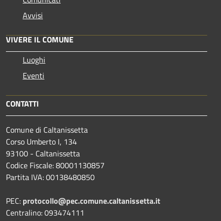
Avvisi
VIVERE IL COMUNE
Luoghi
Eventi
CONTATTI
Comune di Caltanissetta
Corso Umberto I, 134
93100 - Caltanissetta
Codice Fiscale: 80001130857
Partita IVA: 00138480850
PEC:
protocollo@pec.comune.caltanissetta.it
Centralino: 093474111