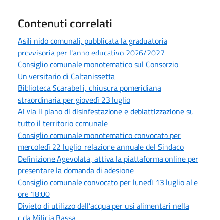
Contenuti correlati
Asili nido comunali, pubblicata la graduatoria
provvisoria per l'anno educativo 2026/2027
Consiglio comunale monotematico sul Consorzio
Universitario di Caltanissetta
Biblioteca Scarabelli, chiusura pomeridiana
straordinaria per giovedì 23 luglio
Al via il piano di disinfestazione e deblattizzazione su
tutto il territorio comunale
Consiglio comunale monotematico convocato per
mercoledì 22 luglio: relazione annuale del Sindaco
Definizione Agevolata, attiva la piattaforma online per
presentare la domanda di adesione
Consiglio comunale convocato per lunedì 13 luglio alle
ore 18:00
Divieto di utilizzo dell’acqua per usi alimentari nella
c.da Milicia Bassa