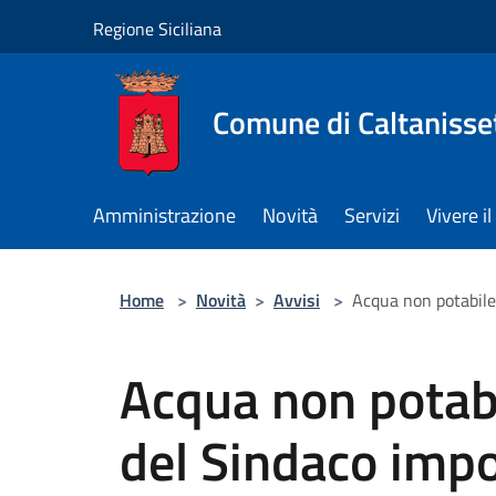
Salta al contenuto principale
Regione Siciliana
Comune di Caltanisse
Amministrazione
Novità
Servizi
Vivere 
Home
>
Novità
>
Avvisi
>
Acqua non potabile:
Acqua non potabi
del Sindaco impon