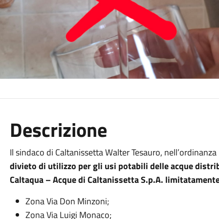
Descrizione
Il sindaco di Caltanissetta Walter Tesauro, nell’ordinan
divieto di utilizzo per gli usi potabili delle acque distr
Caltaqua – Acque di Caltanissetta S.p.A. limitatament
Zona Via Don Minzoni;
Zona Via Luigi Monaco;