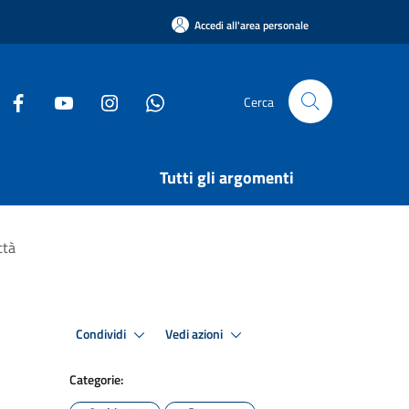
Accedi all'area personale
Cerca
Tutti gli argomenti
ttà
Condividi
Vedi azioni
Categorie: