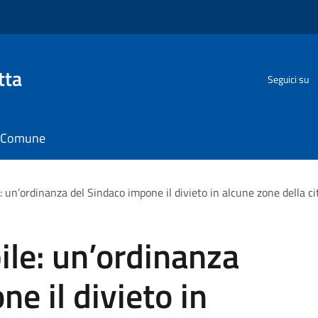
tta
Seguici su
il Comune
 un’ordinanza del Sindaco impone il divieto in alcune zone della ci
le: un’ordinanza
e il divieto in