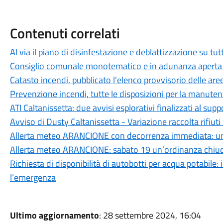
Contenuti correlati
Al via il piano di disinfestazione e deblattizzazione su tut
Consiglio comunale monotematico e in adunanza aperta 
Catasto incendi, pubblicato l’elenco provvisorio delle ar
Prevenzione incendi, tutte le disposizioni per la manutenzi
ATI Caltanissetta: due avvisi esplorativi finalizzati al sup
Avviso di Dusty Caltanissetta - Variazione raccolta rifiuti 
Allerta meteo ARANCIONE con decorrenza immediata: un’
Allerta meteo ARANCIONE: sabato 19 un’ordinanza chiude
Richiesta di disponibilità di autobotti per acqua potabile
l’emergenza
Ultimo aggiornamento
: 28 settembre 2024, 16:04