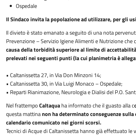
Ospedale
Il Sindaco invita la popolazione ad utilizzare, per gli u
Il divieto è stato emanato a seguito di una nota pervenut
Prevenzione – Servizio Igiene Alimenti e Nutrizione che
causa della torbidità superiore al limite di accettabili
prelevati
nei seguenti punti (la cui planimetria è allega
• Caltanissetta 27, in Via Don Minzoni 14;
• Caltanissetta 30, in Via Luigi Monaco – Ospedale;
• Reparti Rianimazione, Neurologia e Dialisi del P.O. Sant'
Nel frattempo
Caltaqua
ha informato che il guasto alla c
questa mattina
non ha determinato conseguenze sulla d
calendario comunicato nei giorni scorsi.
Tecnici di Acque di Caltanissetta hanno già effettuato le v