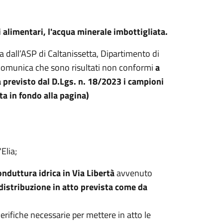
si alimentari, l'acqua minerale imbottigliata.
a dall’ASP di Caltanissetta, Dipartimento di
 comunica che sono risultati non conformi
a
tà previsto dal D.Lgs. n. 18/2023 i campioni
ta in fondo alla pagina)
Elia;
onduttura idrica in Via Libertà
avvenuto
istribuzione in atto prevista come da
erifiche necessarie per mettere in atto le