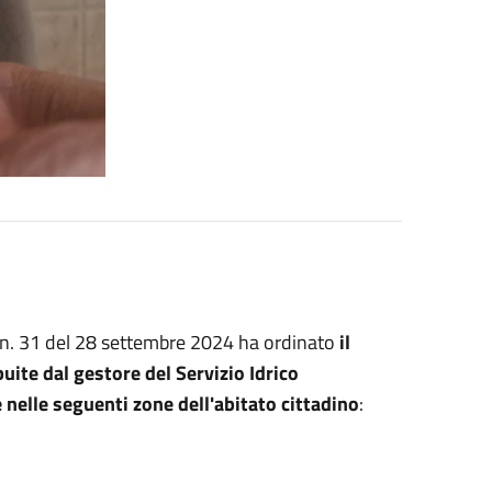
za n. 31 del 28 settembre 2024 ha ordinato
il
ibuite dal gestore del Servizio Idrico
e nelle seguenti zone
dell'abitato cittadino
: