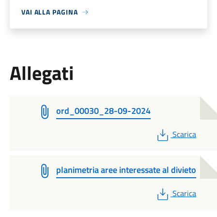
VAI ALLA PAGINA
Allegati
ord_00030_28-09-2024
PDF
Scarica
planimetria aree interessate al divieto
PDF
Scarica