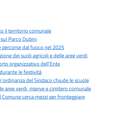
to il territorio comunale
sul Parco Dubini
ee percorse dal fuoco nel 2025
one dei suoli agricoli e delle aree verdi
porto organizzativo dell’Ente
durante le festività
ordinanza del Sindaco chiude le scuole
 aree verdi, riserve e cimitero comunale
: il Comune cerca mezzi per fronteggiare