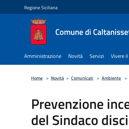
Salta al contenuto principale
Regione Siciliana
Comune di Caltanisse
Amministrazione
Novità
Servizi
Vivere 
Home
>
Novità
>
Comunicati
>
Ambiente
>
Prevenzione ince
del Sindaco disci