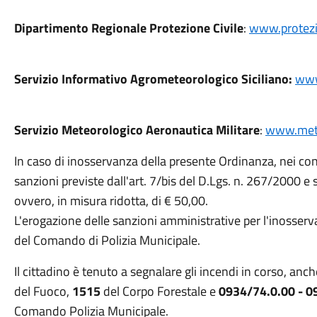
Dipartimento Regionale Protezione Civile
:
www.protezion
Servizio Informativo Agrometeorologico Siciliano:
www.
Servizio Meteorologico Aeronautica Militare
:
www.met
In caso di inosservanza della presente Ordinanza, nei co
sanzioni previste dall'art. 7/bis del D.Lgs. n. 267/2000 e
ovvero, in misura ridotta, di € 50,00.
L'erogazione delle sanzioni amministrative per l'inosser
del Comando di Polizia Municipale.
Il cittadino è tenuto a segnalare gli incendi in corso, anch
del Fuoco,
1515
del Corpo Forestale e
0934/74.0.00 - 0
Comando Polizia Municipale.