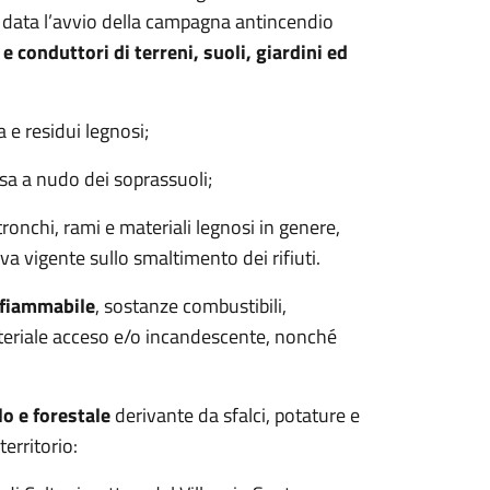
 data l’avvio della campagna antincendio
 e conduttori di terreni, suoli, giardini ed
e residui legnosi;
sa a nudo dei soprassuoli;
ronchi, rami e materiali legnosi in genere,
iva vigente sullo smaltimento dei rifiuti.
nfiammabile
, sostanze combustibili,
materiale acceso e/o incandescente, nonché
o e forestale
derivante da sfalci, potature e
territorio: