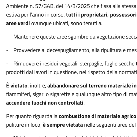
Ambiente n. 57/GAB. del 14/3/2025 che fissa alla stessa
estiva per l’anno in corso,
tutti i proprietari, possessori
aree verdi
ovunque ubicati, sono tenuti a:
- Mantenere queste aree sgombre da vegetazione secca 
- Provvedere al decespugliamento, alla ripulitura e mes
- Rimuovere i residui vegetali, sterpaglie, foglie secche t
prodotti dai lavori in questione, nel rispetto della normat
È vietato
, inoltre,
abbandonare sul terreno materiale i
fiammiferi, sigari o sigarette e qualunque altro tipo di 
accendere fuochi non controllati
.
Per quanto riguarda la
combustione di materiale agricol
puliture in loco,
è sempre vietata
nelle seguenti aree del 