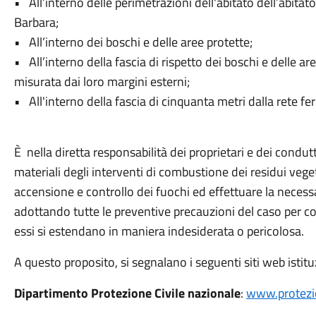
• All’interno delle perimetrazioni dell'abitato dell’abitato
Barbara;
• All’interno dei boschi e delle aree protette;
• All’interno della fascia di rispetto dei boschi e delle a
misurata dai loro margini esterni;
• All'interno della fascia di cinquanta metri dalla rete fer
È nella diretta responsabilità dei proprietari e dei condut
materiali degli interventi di combustione dei residui vege
accensione e controllo dei fuochi ed effettuare la necessa
adottando tutte le preventive precauzioni del caso per cont
essi si estendano in maniera indesiderata o pericolosa.
A questo proposito, si segnalano i seguenti siti web istitu
Dipartimento Protezione Civile nazionale
:
www.protezio