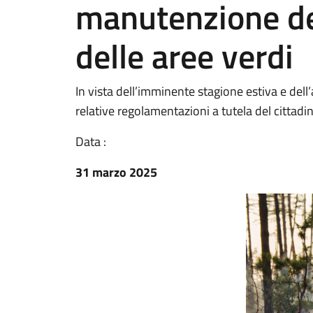
manutenzione dei
delle aree verdi
In vista dell’imminente stagione estiva e del
relative regolamentazioni a tutela del cittadi
Data :
31 marzo 2025