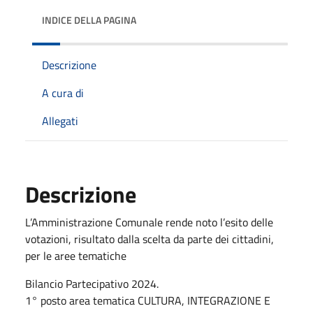
INDICE DELLA PAGINA
Descrizione
A cura di
Allegati
Descrizione
L’Amministrazione Comunale rende noto l’esito delle
votazioni, risultato dalla scelta da parte dei cittadini,
per le aree tematiche
Bilancio Partecipativo 2024.
1° posto area tematica CULTURA, INTEGRAZIONE E