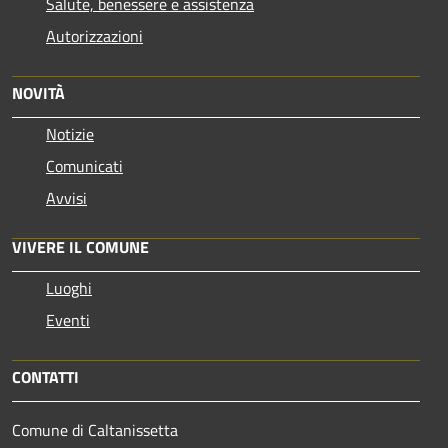
Salute, benessere e assistenza
Autorizzazioni
NOVITÀ
Notizie
Comunicati
Avvisi
VIVERE IL COMUNE
Luoghi
Eventi
CONTATTI
Comune di Caltanissetta