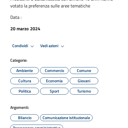
votato la preferenza sulle aree tematiche
Data :
20 marzo 2024
Condividi
Vedi azioni
Categorie:
Ambiente
Commercio
Comune
Cultura
Economia
Giovani
Politica
Sport
Turismo
Argomenti:
Bilancio
Comunicazione istituzionale
Trasparenza amministrativa