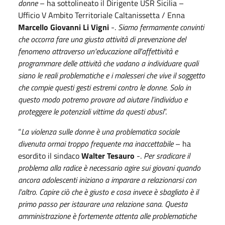
donne
– ha sottolineato il Dirigente USR Sicilia –
Ufficio V Ambito Territoriale Caltanissetta / Enna
Marcello Giovanni Li Vigni
-.
Siamo fermamente convinti
che occorra fare una giusta attività di prevenzione del
fenomeno attraverso un'educazione all'affettività e
programmare delle attività che vadano a individuare quali
siano le reali problematiche e i malesseri che vive il soggetto
che compie questi gesti estremi contro le donne. Solo in
questo modo potremo provare ad aiutare l’individuo e
proteggere le potenziali vittime da questi abusi
”.
“
La violenza sulle donne è una problematica sociale
divenuta ormai troppo frequente ma inaccettabile
– ha
esordito il sindaco
Walter Tesauro
-.
Per sradicare il
problema alla radice è necessario agire sui giovani quando
ancora adolescenti iniziano a imparare a relazionarsi con
l’altro. Capire ciò che è giusto e cosa invece è sbagliato è il
primo passo per istaurare una relazione sana. Questa
amministrazione è fortemente attenta alle problematiche