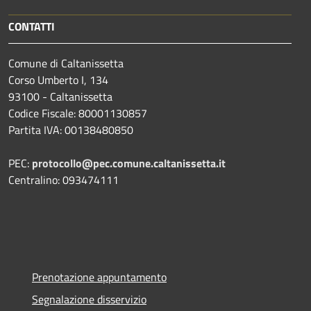
CONTATTI
Comune di Caltanissetta
Corso Umberto I, 134
93100 - Caltanissetta
Codice Fiscale: 80001130857
Partita IVA: 00138480850
PEC:
protocollo@pec.comune.caltanissetta.it
Centralino: 093474111
Prenotazione appuntamento
Segnalazione disservizio