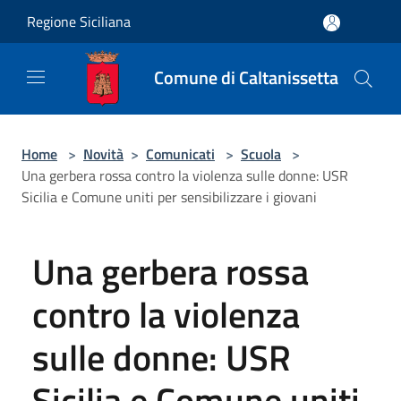
Salta al contenuto principale
Regione Siciliana
Comune di Caltanissetta
Home
>
Novità
>
Comunicati
>
Scuola
>
Una gerbera rossa contro la violenza sulle donne: USR
Sicilia e Comune uniti per sensibilizzare i giovani
Una gerbera rossa
contro la violenza
sulle donne: USR
Sicilia e Comune uniti