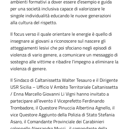
ambienti formativi a dover essere d’esempio e guida
per una società inclusiva capace di valorizzare le
singole individualità educando le nuove generazioni
alla cultura del rispetto.
Il focus verso il quale orientare le energie è quello di
insegnare ai giovani a riconoscere sul nascere gli
atteggiamenti lesivi che poi sfociano negli episodi di
violenza di vario genere, a comunicare un messaggio di
sostegno alle vittime e ribadire l’impegno a eliminare la
violenza di genere.
Il Sindaco di Caltanissetta Walter Tesauro e il Dirigente
USR Sicilia – Ufficio V Ambito Territoriale Caltanissetta
/ Enna Marcello Giovanni Li Vigni hanno invitato a
partecipare all’evento il Viceprefetto Ferdinando
Trombadore, il Questore Pinuccia Albertina Agnello, il
vice Questore Aggiunto della Polizia di Stato Stefania
Asaro, il Comandante Provinciale dei Carabinieri
colonnello Alessandro Mucci, il comandante della