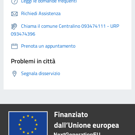
Leggi le domande frequenti
Richiedi Assistenza
Chiama il comune Centralino 093474111 - URP
093474396
Prenota un appuntamento
Problemi in città
Segnala disservizio