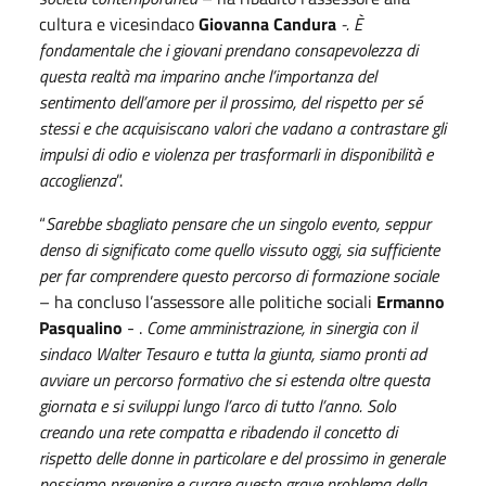
cultura e vicesindaco
Giovanna Candura
-. È
fondamentale che i giovani prendano consapevolezza di
questa realtà ma imparino anche l’importanza del
sentimento dell’amore per il prossimo, del rispetto per sé
stessi e che acquisiscano valori che vadano a contrastare gli
impulsi di odio e violenza per trasformarli in disponibilità e
accoglienza
”.
“
Sarebbe sbagliato pensare che un singolo evento, seppur
denso di significato come quello vissuto oggi, sia sufficiente
per far comprendere questo percorso di formazione sociale
– ha concluso l’assessore alle politiche sociali
Ermanno
Pasqualino
- .
Come amministrazione, in sinergia con il
sindaco Walter Tesauro e tutta la giunta, siamo pronti ad
avviare un percorso formativo che si estenda oltre questa
giornata e si sviluppi lungo l’arco di tutto l’anno. Solo
creando una rete compatta e ribadendo il concetto di
rispetto delle donne in particolare e del prossimo in generale
possiamo prevenire e curare questo grave problema della