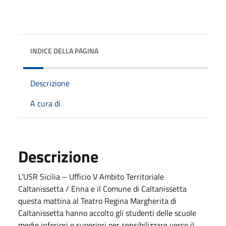
INDICE DELLA PAGINA
Descrizione
A cura di
Descrizione
L’USR Sicilia – Ufficio V Ambito Territoriale
Caltanissetta / Enna e il Comune di Caltanissetta
questa mattina al Teatro Regina Margherita di
Caltanissetta hanno accolto gli studenti delle scuole
medie inferiori e superiori per sensibilizzare verso il