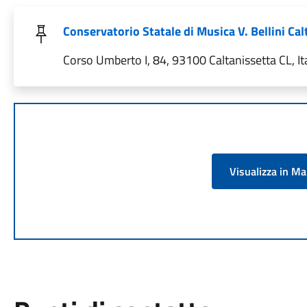
Conservatorio Statale di Musica V. Bellini Cal
Corso Umberto I, 84, 93100 Caltanissetta CL, Ita
Visualizza in M