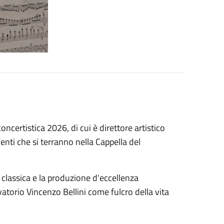
concertistica 2026, di cui è direttore artistico
nti che si terranno nella Cappella del
a classica e la produzione d'eccellenza
atorio Vincenzo Bellini come fulcro della vita