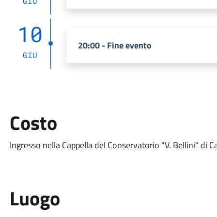
GIU
10
20:00 - Fine evento
GIU
Costo
Ingresso nella Cappella del Conservatorio "V. Bellini" di C
Luogo