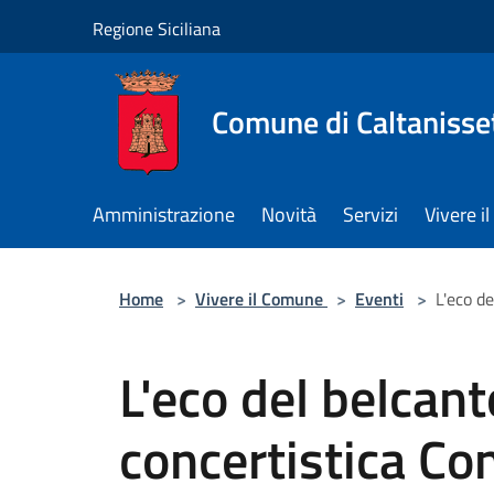
Salta al contenuto principale
Regione Siciliana
Comune di Caltanisse
Amministrazione
Novità
Servizi
Vivere 
Home
>
Vivere il Comune
>
Eventi
>
L'eco de
L'eco del belcant
concertistica Co