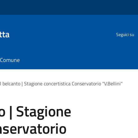
tta
Seguici su
il Comune
l belcanto | Stagione concertistica Conservatorio "V.Bellini"
o | Stagione
nservatorio