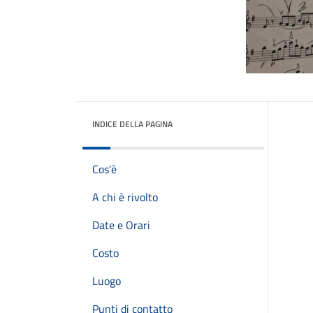
INDICE DELLA PAGINA
Cos'è
A chi è rivolto
Date e Orari
Costo
Luogo
Punti di contatto