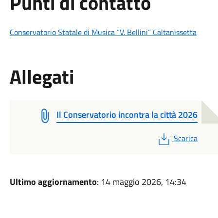
Punti di contatto
Conservatorio Statale di Musica “V. Bellini” Caltanissetta
Allegati
Il Conservatorio incontra la città 2026
PDF
Scarica
Ultimo aggiornamento
: 14 maggio 2026, 14:34