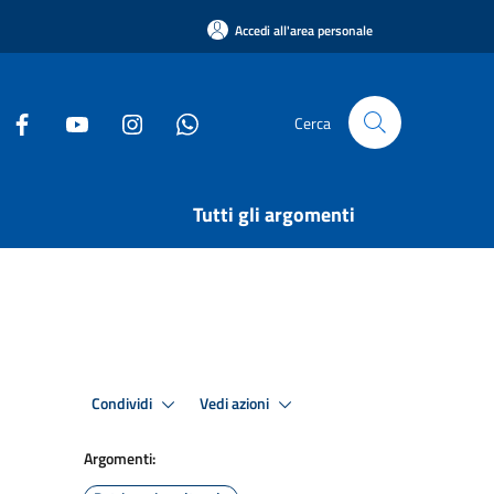
Accedi all'area personale
Cerca
Tutti gli argomenti
Condividi
Vedi azioni
Argomenti: