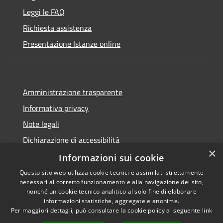
Leggi le FAQ
Richiesta assistenza
Presentazione Istanze online
Amministrazione trasparente
Informativa privacy
Note legali
Dichiarazione di accessibilità
×
Informazioni sui cookie
Questo sito web utilizza cookie tecnici e assimilati strettamente
necessari al corretto funzionamento e alla navigazione del sito,
RSS
Copyright © 2026 • Comune di
nonché un cookie tecnico analitico al solo fine di elaborare
Accessibilità
informazioni statistiche, aggregate e anonime.
Caltanissetta • Powered by
Per maggiori dettagli, può consultare la cookie policy al seguente
link
Privacy
Municipium
Accesso
•